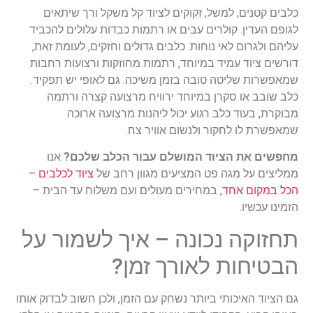
כלבים קטנים, למשל, זקוקים לציוד קל משקל ורך שיתאים
לגופם העדין. קולרים עבים או רתמות כבדות עלולים להכביד
עליהם ולגרום לאי נוחות. כלבים גדולים וחזקים, לעומת זאת,
דורשים ציוד עמיד במיוחד, רתמות מחוזקות ורצועות רחבות
שמאפשרות שליטה טובה בזמן משיכה. גם לאופי יש תפקיד.
כלב שובב או סקרן במיוחד ירוויח מרצועה קצרה ורתמה
מבוקרת, בעוד כלב רגוע יכול ליהנות מרצועה ארוכה
שמאפשרת לו לחקור ולנשום אוויר צח.
מחפשים את הציוד המושלם עבור הכלב שלכם?
אנו
ממליצים על מגה פט המציעים מגוון רחב של
ציוד לכלבים –
הכל במקום אחד
, במחירים מעולים ועם משלוח עד הבית –
הזמינו עכשיו.
תחזוקה נכונה – איך לשמור על
הבטיחות לאורך זמן?
גם הציוד האיכותי ביותר נשחק עם הזמן, ולכן חשוב לבדוק אותו