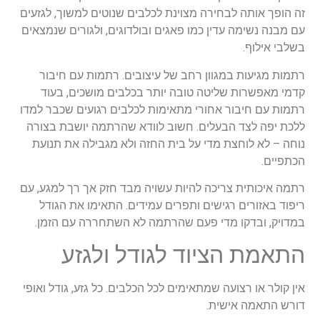
זה הופך אותה לבחירה מצוינת לכלבים שנוטים למשוך, לגזעים
עם מבנה נשימה עדין כמו פאגים ובולדוגים, ולגורים שנמצאים
בשלבי אילוף.
רתמות מגיעות במגוון רחב של עיצובים. רתמות עם חיבור
קדמי מאפשרות שליטה טובה יותר בכלבים מושכים, בעוד
רתמות עם חיבור אחורי מתאימות לכלבים רגועים שכבר למדו
ללכת יפה לצד הבעלים. חשוב לוודא שהרתמה יושבת בצורה
נוחה – לא לוחצת מדי על בית החזה ולא מגבילה את תנועת
הכתפיים.
רתמה איכותית צריכה להיות עשויה מבד חזק אך רך למגע, עם
ריפוד באזורים רגישים ותפרים עמידים. התאימו את הגודל
במדויק, ובדקו מדי פעם שהרתמה לא השתחררה עם הזמן.
התאמת הציוד לגודל ולגזע
אין קולר או רצועה שמתאימים לכל הכלבים. כל גזע, גודל ואופי
דורש התאמה אישית.