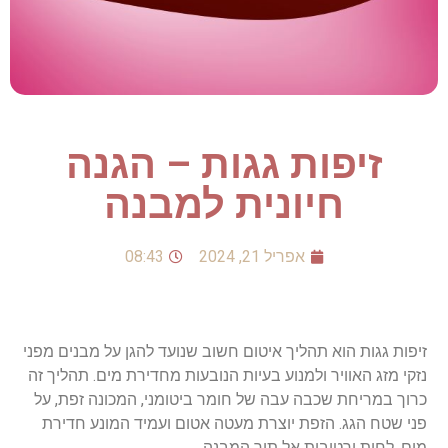
זיפות גגות – הגנה
חיונית למבנה
אפריל 21, 2024
08:43
זיפות גגות הוא תהליך איטום חשוב שנועד להגן על מבנים מפני
נזקי מזג האוויר ולמנוע בעיות הנובעות מחדירת מים. תהליך זה
כרוך במריחת שכבה עבה של חומר ביטומני, המכונה זפת, על
פני שטח הגג. הזפת יוצרת מעטה אטום ועמיד המונע חדירת
מים, לחות ורטיבות אל תוך המבנה.