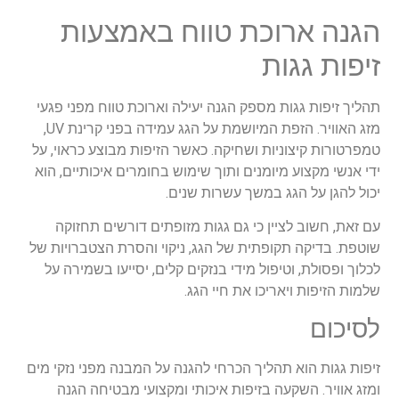
הגנה ארוכת טווח באמצעות
זיפות גגות
תהליך זיפות גגות מספק הגנה יעילה וארוכת טווח מפני פגעי
מזג האוויר. הזפת המיושמת על הגג עמידה בפני קרינת UV,
טמפרטורות קיצוניות ושחיקה. כאשר הזיפות מבוצע כראוי, על
ידי אנשי מקצוע מיומנים ותוך שימוש בחומרים איכותיים, הוא
יכול להגן על הגג במשך עשרות שנים.
עם זאת, חשוב לציין כי גם גגות מזופתים דורשים תחזוקה
שוטפת. בדיקה תקופתית של הגג, ניקוי והסרת הצטברויות של
לכלוך ופסולת, וטיפול מידי בנזקים קלים, יסייעו בשמירה על
שלמות הזיפות ויאריכו את חיי הגג.
לסיכום
זיפות גגות הוא תהליך הכרחי להגנה על המבנה מפני נזקי מים
ומזג אוויר. השקעה בזיפות איכותי ומקצועי מבטיחה הגנה