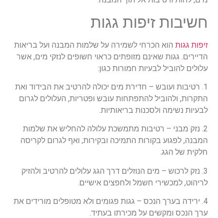
חשיבות זיפות גגות
זיפות גגות
הוא הכרחי לשמירה על שלמות המבנה ועל בריאות
הדיירים. גגות שאינם מזופתים כראוי חשופים לנזקי מים, אשר
עלולים להוביל לבעיות חמורות כגון:
1. רטיבות ועובש – חדירת מים יכולה להרטיב את הבידוד ואת
התקרות, ולהוביל להתפתחות עובש ופטריות, העלולים לגרום
לבעיות נשימה ולסכנות בריאותיות.
2. נזק מבני – רטיבות מתמשכת עלולה להחליש את שלמות
המבנה, לפגוע בקורות התמיכה ובקירות, ואף לגרום לקריסה
חלקית של הגג.
3. נזק לרכוש – מים הנוזלים דרך הגג עלולים להרטיב ולהזיק
לריהוט, למכשירי חשמל ולחפצים אישיים.
4. ירידה בערך הנכס – גגות פגומים ולא מטופלים מורידים את
ערך הנכס ומקשים על מכירתו בעתיד.